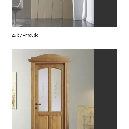
25 by Arnaudo