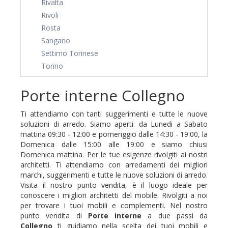
Rivalta
Rivoli
Rosta
Sangano
Settimo Torinese
Torino
Porte interne Collegno
Ti attendiamo con tanti suggerimenti e tutte le nuove
soluzioni di arredo. Siamo aperti: da Lunedi a Sabato
mattina 09:30 - 12:00 e pomeriggio dalle 14:30 - 19:00, la
Domenica dalle 15:00 alle 19:00 e siamo chiusi
Domenica mattina. Per le tue esigenze rivolgiti ai nostri
architetti. Ti attendiamo con arredamenti dei migliori
marchi, suggerimenti e tutte le nuove soluzioni di arredo.
Visita il nostro punto vendita, è il luogo ideale per
conoscere i migliori architetti del mobile. Rivolgiti a noi
per trovare i tuoi mobili e complementi. Nel nostro
punto vendita di
Porte interne
a due passi da
Collegno
ti guidiamo nella scelta dei tuoi mobili e