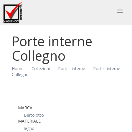
Toggl
naviga
Porte interne
Collegno
Home
-
Collezioni
-
Porte interne
-
Porte interne
Collegno
MARCA
Bertolotto
MATERIALE
legno