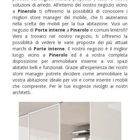
soluzioni di arredo. All'interno del nostro negozio vicino
a
Pinerolo
ti offriremo la possibilità di conoscere i
migliori store manager del mobile, che ti aiuteranno
nella scelta dei mobili per la tua abitazione. Vuoi un
negozio di
Porte interne
a
Pinerolo
e comuni limitrofi?
Vieni a trovarci nel nostro negozio, ti offriremo la
possibilità di vedere le varie proposte dei più attuali
marchi di
Porte interne
. Il nostro negozio è il miglior
luogo vicino a
Pinerolo
ed è a vostra completa
disposizione per ammobiliare insieme a voi spazi
abitativi belli e funzionali. Grazie all'esperienza dei nostri
store manager potrete decidere come ammobiliare la
vostra abitazione ideale per voi e come inserire i mobili
che comprerete. Per le tue esigenze rivolgiti ai nostri
architetti.