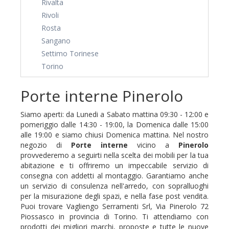
Rivalta
Rivoli
Rosta
Sangano
Settimo Torinese
Torino
Porte interne Pinerolo
Siamo aperti: da Lunedi a Sabato mattina 09:30 - 12:00 e
pomeriggio dalle 14:30 - 19:00, la Domenica dalle 15:00
alle 19:00 e siamo chiusi Domenica mattina. Nel nostro
negozio di
Porte interne
vicino a
Pinerolo
provvederemo a seguirti nella scelta dei mobili per la tua
abitazione e ti offriremo un impeccabile servizio di
consegna con addetti al montaggio. Garantiamo anche
un servizio di consulenza nell'arredo, con sopralluoghi
per la misurazione degli spazi, e nella fase post vendita.
Puoi trovare Vagliengo Serramenti Srl, Via Pinerolo 72
Piossasco in provincia di Torino. Ti attendiamo con
prodotti dei migliori marchi, proposte e tutte le nuove