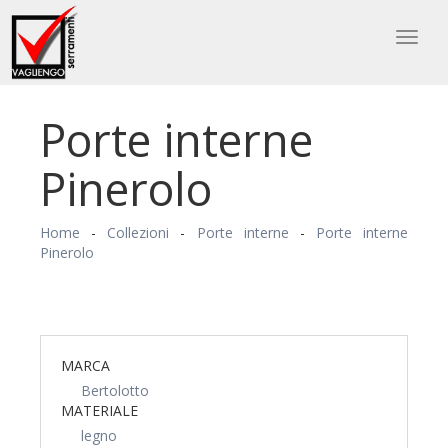
Toggl
naviga
Porte interne
Pinerolo
Home
-
Collezioni
-
Porte interne
-
Porte interne
Pinerolo
MARCA
Bertolotto
MATERIALE
legno