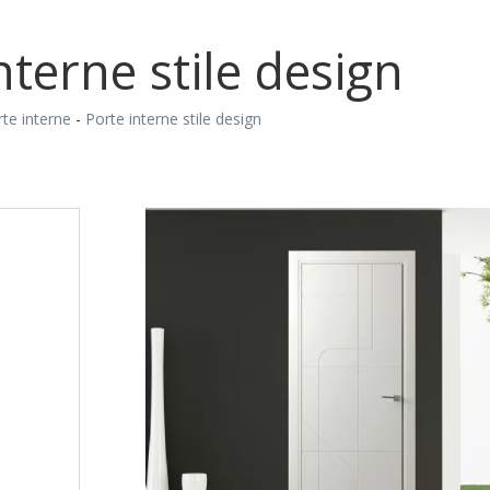
nterne stile design
te interne
-
Porte interne stile design