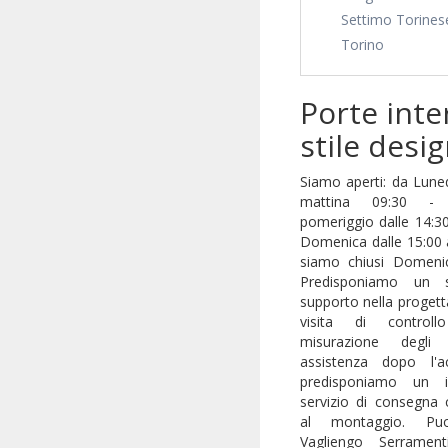
Settimo Torines
Torino
Porte inte
stile desi
Siamo aperti: da Lune
mattina 09:30 -
pomeriggio dalle 14:30
Domenica dalle 15:00 a
siamo chiusi Domenic
Predisponiamo un s
supporto nella progett
visita di control
misurazione degli
assistenza dopo l'ac
predisponiamo un i
servizio di consegna 
al montaggio. Puoi
Vagliengo Serrament