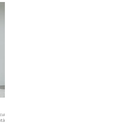
cui
ità