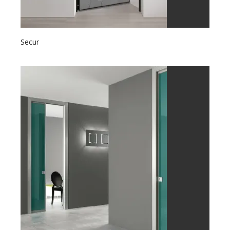
Secur