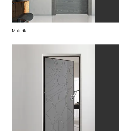
Materik