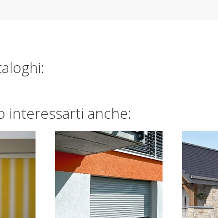
taloghi:
 interessarti anche: