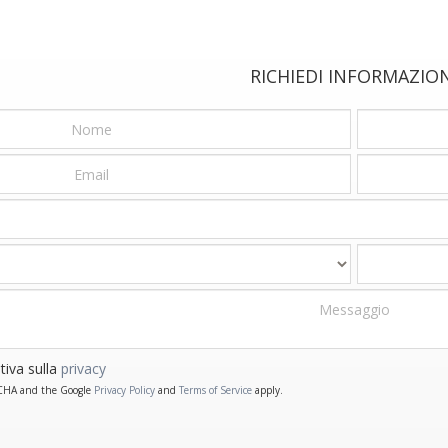
RICHIEDI INFORMAZIO
tiva sulla
privacy
PTCHA and the Google
Privacy Policy
and
Terms of Service
apply.