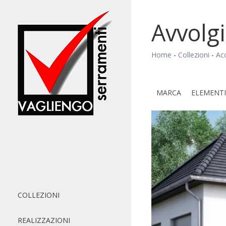
Avvolg
Home
-
Collezioni
-
Acc
MARCA
ELEMENTI
COLLEZIONI
REALIZZAZIONI