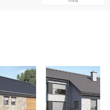
Invia