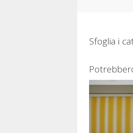
Sfoglia i ca
Potrebbero