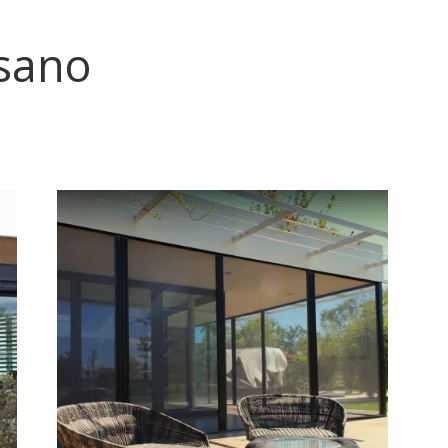
ssano