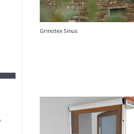
Grinotex Sinus
e