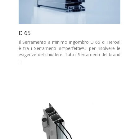
D 65
Il Serramento a minimo ingombro D 65 di Heroal
è tra i Serramenti #@perfetti@# per risolvere le
esigenze del chiudere. Tutti i Serramenti del brand
...