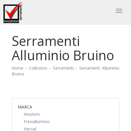
Toggl
naviga
Serramenti
Alluminio Bruino
Home
-
Collezioni
-
Serramenti
-
Serramenti Alluminio
Bruino
MARCA
Alsistem
Fresialluminio
Heroal