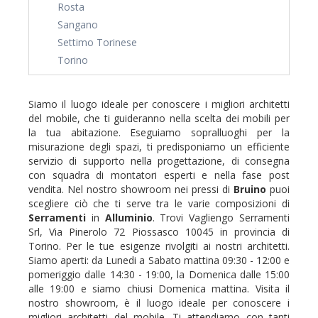
Rosta
Sangano
Settimo Torinese
Torino
Siamo il luogo ideale per conoscere i migliori architetti
del mobile, che ti guideranno nella scelta dei mobili per
la tua abitazione. Eseguiamo sopralluoghi per la
misurazione degli spazi, ti predisponiamo un efficiente
servizio di supporto nella progettazione, di consegna
con squadra di montatori esperti e nella fase post
vendita. Nel nostro showroom nei pressi di
Bruino
puoi
scegliere ciò che ti serve tra le varie composizioni di
Serramenti
in
Alluminio
. Trovi Vagliengo Serramenti
Srl, Via Pinerolo 72 Piossasco 10045 in provincia di
Torino. Per le tue esigenze rivolgiti ai nostri architetti.
Siamo aperti: da Lunedi a Sabato mattina 09:30 - 12:00 e
pomeriggio dalle 14:30 - 19:00, la Domenica dalle 15:00
alle 19:00 e siamo chiusi Domenica mattina. Visita il
nostro showroom, è il luogo ideale per conoscere i
migliori architetti del mobile. Ti attendiamo con tanti