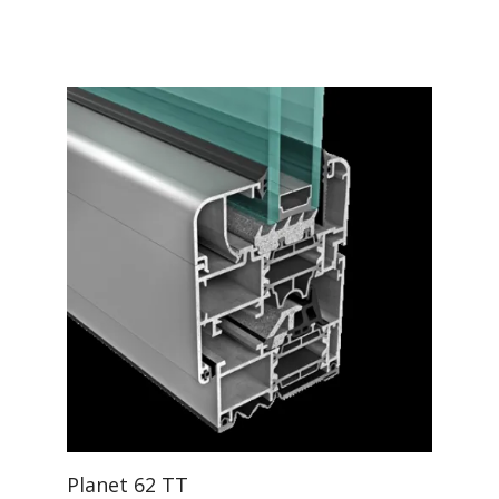
Planet 62 TT