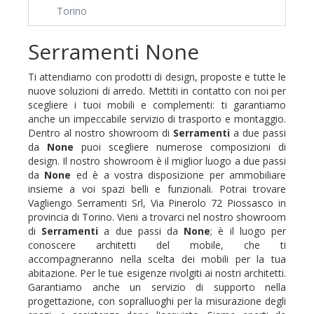
Torino
Serramenti None
Ti attendiamo con prodotti di design, proposte e tutte le
nuove soluzioni di arredo. Mettiti in contatto con noi per
scegliere i tuoi mobili e complementi: ti garantiamo
anche un impeccabile servizio di trasporto e montaggio.
Dentro al nostro showroom di
Serramenti
a due passi
da
None
puoi scegliere numerose composizioni di
design. Il nostro showroom è il miglior luogo a due passi
da
None
ed è a vostra disposizione per ammobiliare
insieme a voi spazi belli e funzionali. Potrai trovare
Vagliengo Serramenti Srl, Via Pinerolo 72 Piossasco in
provincia di Torino. Vieni a trovarci nel nostro showroom
di
Serramenti
a due passi da
None
; è il luogo per
conoscere architetti del mobile, che ti
accompagneranno nella scelta dei mobili per la tua
abitazione. Per le tue esigenze rivolgiti ai nostri architetti.
Garantiamo anche un servizio di supporto nella
progettazione, con sopralluoghi per la misurazione degli