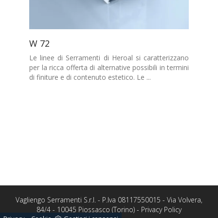
W 72
Le linee di Serramenti di Heroal si caratterizzano
per la ricca offerta di alternative possibili in termini
di finiture e di contenuto estetico. Le ...
Vagliengo Serramenti S.r.l. - P.Iva 08117550015 - Via Volvera,
84/4 - 10045 Piossasco (Torino) -
Privacy Policy