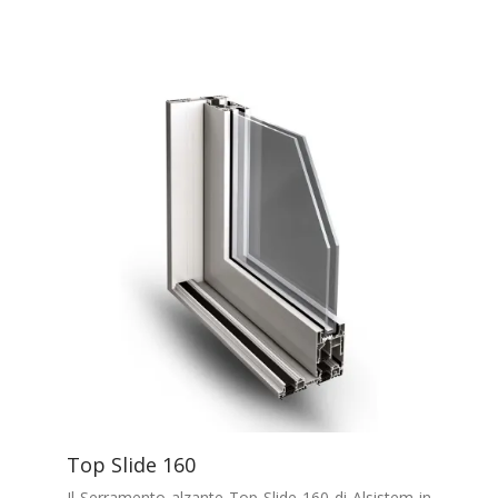
Top Slide 160
Il Serramento alzante Top Slide 160 di Alsistem in