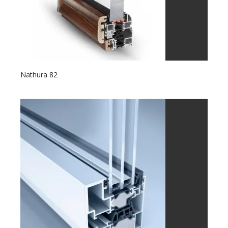
Nathura 82