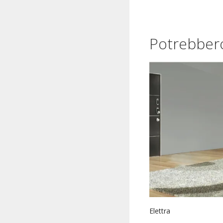
Potrebbero
Elettra