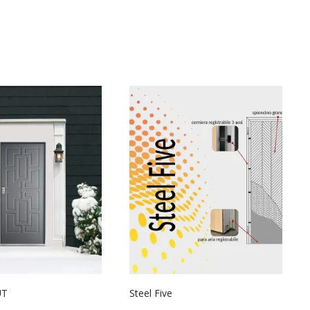
UT
Steel Five