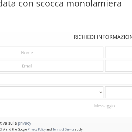
ndata con scocca monolamiera
RICHIEDI INFORMAZIO
tiva sulla
privacy
PTCHA and the Google
Privacy Policy
and
Terms of Service
apply.