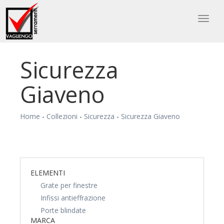
Toggl
naviga
Sicurezza
Giaveno
Home
-
Collezioni
-
Sicurezza
-
Sicurezza Giaveno
ELEMENTI
Grate per finestre
Infissi antieffrazione
Porte blindate
MARCA