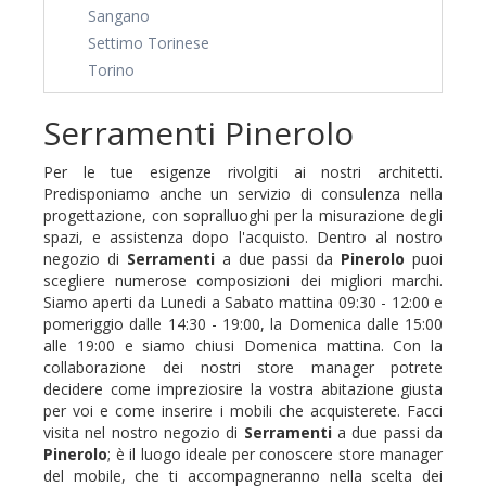
Sangano
Settimo Torinese
Torino
Serramenti Pinerolo
Per le tue esigenze rivolgiti ai nostri architetti.
Predisponiamo anche un servizio di consulenza nella
progettazione, con sopralluoghi per la misurazione degli
spazi, e assistenza dopo l'acquisto. Dentro al nostro
negozio di
Serramenti
a due passi da
Pinerolo
puoi
scegliere numerose composizioni dei migliori marchi.
Siamo aperti da Lunedi a Sabato mattina 09:30 - 12:00 e
pomeriggio dalle 14:30 - 19:00, la Domenica dalle 15:00
alle 19:00 e siamo chiusi Domenica mattina. Con la
collaborazione dei nostri store manager potrete
decidere come impreziosire la vostra abitazione giusta
per voi e come inserire i mobili che acquisterete. Facci
visita nel nostro negozio di
Serramenti
a due passi da
Pinerolo
; è il luogo ideale per conoscere store manager
del mobile, che ti accompagneranno nella scelta dei