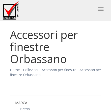
Toggl
naviga
Accessori per
finestre
Orbassano
Home
-
Collezioni
-
Accessori per finestre
-
Accessori per
finestre Orbassano
MARCA
Bettio