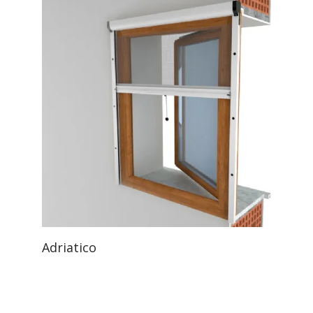
Adriatico